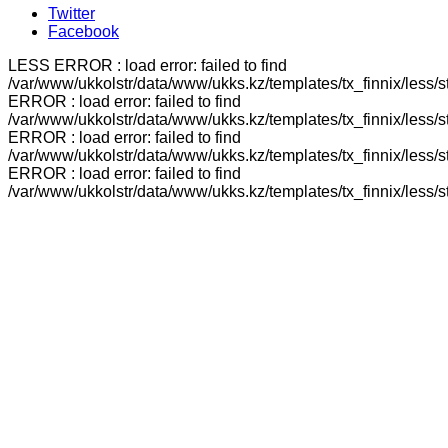
Twitter
Facebook
LESS ERROR : load error: failed to find
/var/www/ukkolstr/data/www/ukks.kz/templates/tx_finnix/less/
ERROR : load error: failed to find
/var/www/ukkolstr/data/www/ukks.kz/templates/tx_finnix/less/
ERROR : load error: failed to find
/var/www/ukkolstr/data/www/ukks.kz/templates/tx_finnix/less/
ERROR : load error: failed to find
/var/www/ukkolstr/data/www/ukks.kz/templates/tx_finnix/less/st