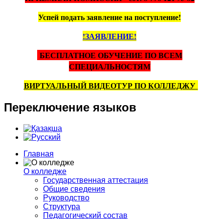
Успей подать заявление на поступление!
!ЗАЯВЛЕНИЕ!
БЕСПЛАТНОЕ ОБУЧЕНИЕ ПО ВСЕМ
СПЕЦИАЛЬНОСТЯМ
ВИРТУАЛЬНЫЙ ВИДЕОТУР ПО КОЛЛЕДЖУ
Переключение
языков
Главная
О колледже
Государственная аттестация
Общие сведения
Руководство
Структура
Педагогический состав