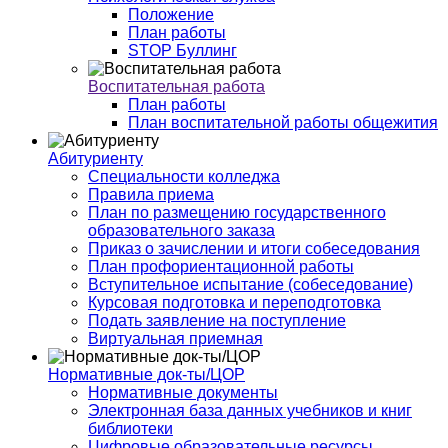
Положение
План работы
STOP Буллинг
Воспитательная работа
План работы
План воспитательной работы общежития
Абитуриенту
Специальности колледжа
Правила приема
План по размещению государственного
образовательного заказа
Приказ о зачислении и итоги собеседования
План профориентационной работы
Вступительное испытание (собеседование)
Курсовая подготовка и переподготовка
Подать заявление на поступление
Виртуальная приемная
Нормативные док-ты/ЦОР
Нормативные документы
Электронная база данных учебников и книг
библиотеки
Цифровые образовательные ресурсы