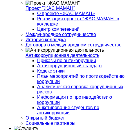
Проект "ЖАС МАМАН"
О проекте «ЖАС МАМАН»
Реализация проекта "ЖАС МАМАН" в
колледже
Центр компетенций
Международное сотрудничество
История колледжа
Договора о международном сотрудничестве
Антикоррупционная деятельность
Приказы по антикоррупции
Антикоррупционный стандарт
Кодекс этики
План мероприятий по противодействию
коррупции
Аналитическая справка коррупционных
рисков
Информация по противодействию
коррупции
Анкетирование студентов по
антикоррупции
Открытый бюджет
Социальные партнеры