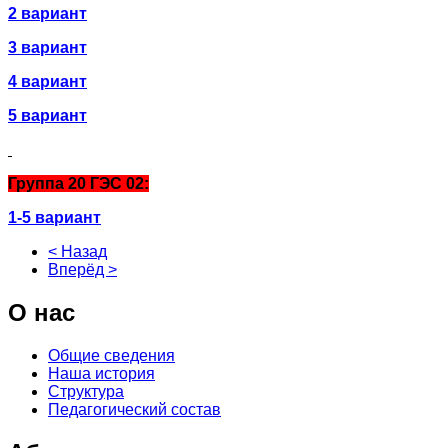
2 вариант
3 вариант
4 вариант
5 вариант
Группа 20 ГЭС 02:
1-5 вариант
< Назад
Вперёд >
О
нас
Общие сведения
Наша история
Структура
Педагогический состав