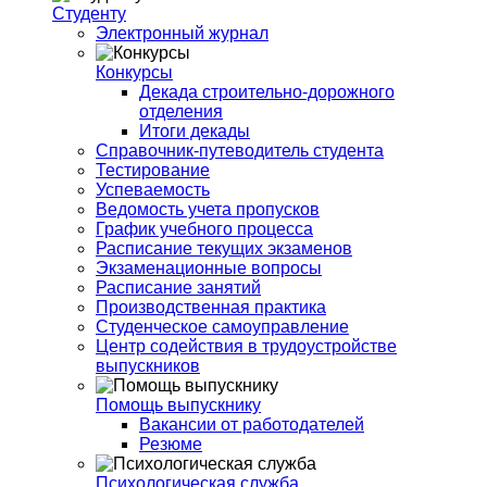
Студенту
Электронный журнал
Конкурсы
Декада строительно-дорожного
отделения
Итоги декады
Справочник-путеводитель студента
Тестирование
Успеваемость
Ведомость учета пропусков
График учебного процесса
Расписание текущих экзаменов
Экзаменационные вопросы
Расписание занятий
Производственная практика
Студенческое самоуправление
Центр содействия в трудоустройстве
выпускников
Помощь выпускнику
Вакансии от работодателей
Резюме
Психологическая служба