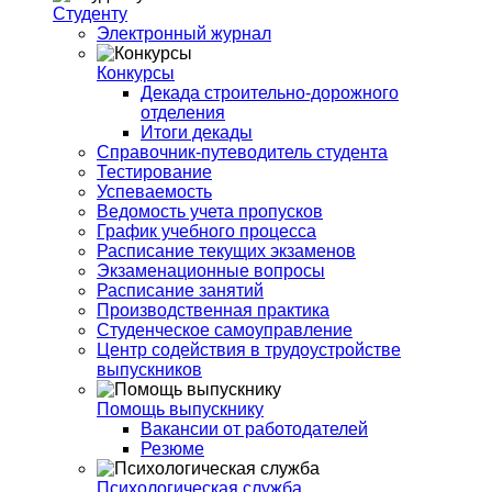
Студенту
Электронный журнал
Конкурсы
Декада строительно-дорожного
отделения
Итоги декады
Справочник-путеводитель студента
Тестирование
Успеваемость
Ведомость учета пропусков
График учебного процесса
Расписание текущих экзаменов
Экзаменационные вопросы
Расписание занятий
Производственная практика
Студенческое самоуправление
Центр содействия в трудоустройстве
выпускников
Помощь выпускнику
Вакансии от работодателей
Резюме
Психологическая служба