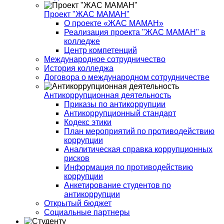
Проект "ЖАС МАМАН"
О проекте «ЖАС МАМАН»
Реализация проекта "ЖАС МАМАН" в
колледже
Центр компетенций
Международное сотрудничество
История колледжа
Договора о международном сотрудничестве
Антикоррупционная деятельность
Приказы по антикоррупции
Антикоррупционный стандарт
Кодекс этики
План мероприятий по противодействию
коррупции
Аналитическая справка коррупционных
рисков
Информация по противодействию
коррупции
Анкетирование студентов по
антикоррупции
Открытый бюджет
Социальные партнеры