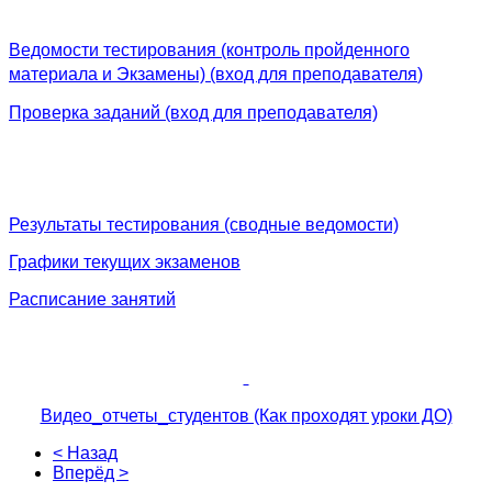
Ведомости тестирования (контроль пройденного
материала и Экзамены) (вход для преподавателя
)
Проверка заданий (вход для преподавателя)
Результаты тестирования (сводные ведомости)
Графики текущих экзаменов
Расписание занятий
Видео_отчеты_студентов (Как проходят уроки ДО)
< Назад
Вперёд >