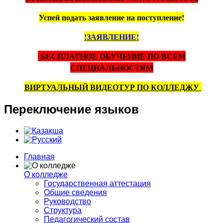
Успей подать заявление на поступление!
!ЗАЯВЛЕНИЕ!
БЕСПЛАТНОЕ ОБУЧЕНИЕ ПО ВСЕМ
СПЕЦИАЛЬНОСТЯМ
ВИРТУАЛЬНЫЙ ВИДЕОТУР ПО КОЛЛЕДЖУ
Переключение
языков
Главная
О колледже
Государственная аттестация
Общие сведения
Руководство
Структура
Педагогический состав