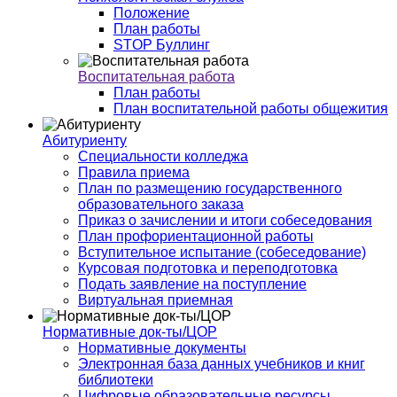
Положение
План работы
STOP Буллинг
Воспитательная работа
План работы
План воспитательной работы общежития
Абитуриенту
Специальности колледжа
Правила приема
План по размещению государственного
образовательного заказа
Приказ о зачислении и итоги собеседования
План профориентационной работы
Вступительное испытание (собеседование)
Курсовая подготовка и переподготовка
Подать заявление на поступление
Виртуальная приемная
Нормативные док-ты/ЦОР
Нормативные документы
Электронная база данных учебников и книг
библиотеки
Цифровые образовательные ресурсы