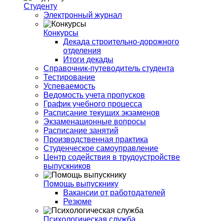
Студенту
Электронный журнал
Конкурсы
Декада строительно-дорожного
отделения
Итоги декады
Справочник-путеводитель студента
Тестирование
Успеваемость
Ведомость учета пропусков
График учебного процесса
Расписание текущих экзаменов
Экзаменационные вопросы
Расписание занятий
Производственная практика
Студенческое самоуправление
Центр содействия в трудоустройстве
выпускников
Помощь выпускнику
Вакансии от работодателей
Резюме
Психологическая служба