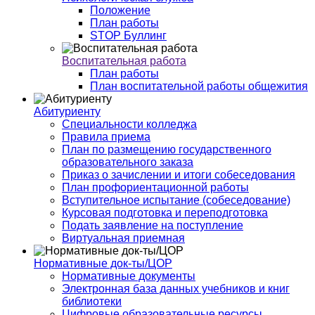
Положение
План работы
STOP Буллинг
Воспитательная работа
План работы
План воспитательной работы общежития
Абитуриенту
Специальности колледжа
Правила приема
План по размещению государственного
образовательного заказа
Приказ о зачислении и итоги собеседования
План профориентационной работы
Вступительное испытание (собеседование)
Курсовая подготовка и переподготовка
Подать заявление на поступление
Виртуальная приемная
Нормативные док-ты/ЦОР
Нормативные документы
Электронная база данных учебников и книг
библиотеки
Цифровые образовательные ресурсы