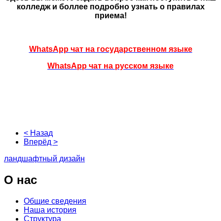
колледж и боллее подробно узнать о правилах
приема!
WhatsApp чат на государственном языке
WhatsApp чат
на русском языке
< Назад
Вперёд >
ландшафтный дизайн
О
нас
Общие сведения
Наша история
Структура