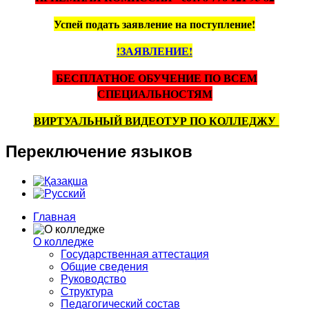
Успей подать заявление на поступление!
!ЗАЯВЛЕНИЕ!
БЕСПЛАТНОЕ ОБУЧЕНИЕ ПО ВСЕМ
СПЕЦИАЛЬНОСТЯМ
ВИРТУАЛЬНЫЙ ВИДЕОТУР ПО КОЛЛЕДЖУ
Переключение
языков
Главная
О колледже
Государственная аттестация
Общие сведения
Руководство
Структура
Педагогический состав