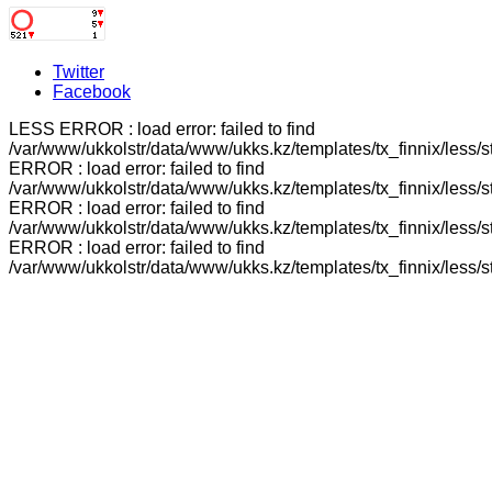
Twitter
Facebook
LESS ERROR : load error: failed to find
/var/www/ukkolstr/data/www/ukks.kz/templates/tx_finnix/less/
ERROR : load error: failed to find
/var/www/ukkolstr/data/www/ukks.kz/templates/tx_finnix/less/
ERROR : load error: failed to find
/var/www/ukkolstr/data/www/ukks.kz/templates/tx_finnix/less/
ERROR : load error: failed to find
/var/www/ukkolstr/data/www/ukks.kz/templates/tx_finnix/less/st