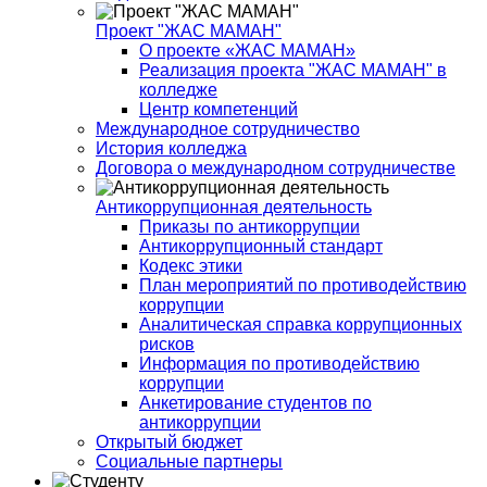
Проект "ЖАС МАМАН"
О проекте «ЖАС МАМАН»
Реализация проекта "ЖАС МАМАН" в
колледже
Центр компетенций
Международное сотрудничество
История колледжа
Договора о международном сотрудничестве
Антикоррупционная деятельность
Приказы по антикоррупции
Антикоррупционный стандарт
Кодекс этики
План мероприятий по противодействию
коррупции
Аналитическая справка коррупционных
рисков
Информация по противодействию
коррупции
Анкетирование студентов по
антикоррупции
Открытый бюджет
Социальные партнеры