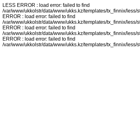
LESS ERROR : load error: failed to find
/var/www/ukkolstr/data/www/ukks.kz/templates/tx_finnix/less/
ERROR : load error: failed to find
/var/www/ukkolstr/data/www/ukks.kz/templates/tx_finnix/less/
ERROR : load error: failed to find
/var/www/ukkolstr/data/www/ukks.kz/templates/tx_finnix/less/
ERROR : load error: failed to find
/var/www/ukkolstr/data/www/ukks.kz/templates/tx_finnix/less/st