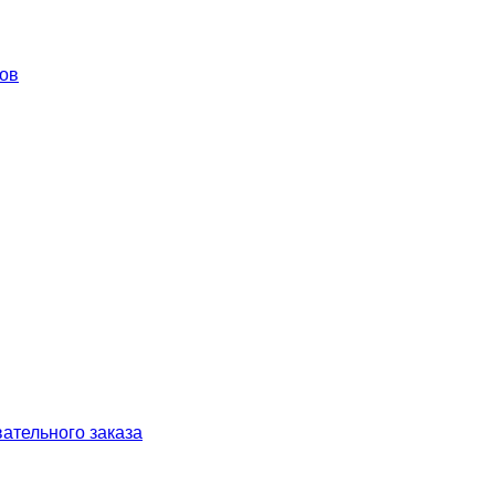
ков
ательного заказа