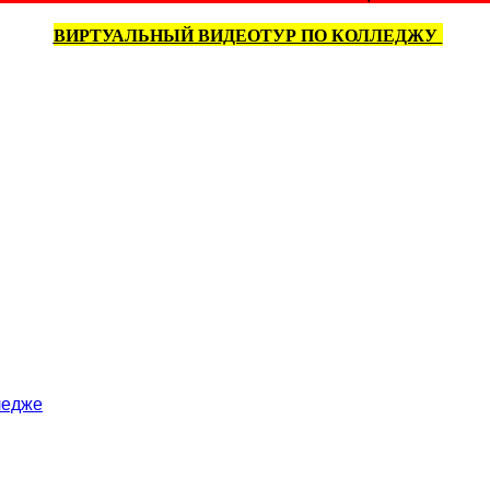
ВИРТУАЛЬНЫЙ ВИДЕОТУР ПО КОЛЛЕДЖУ
ледже