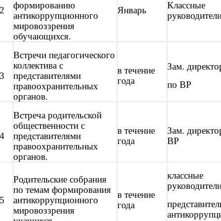
формированию
Классные
2
Январь
антикоррупционного
руководител
мировоззрения
обучающихся.
Встречи педагогического
коллектива с
Зам. директо
в течение
3
представителями
года
по ВР
правоохранительных
органов.
Встреча родительской
общественности с
в течение
Зам. директо
4
представителями
года
ВР
правоохранительных
органов.
классные
Родительские собрания
руководител
по темам формирования
в течение
5
антикоррупционного
представител
года
мировоззрения
антикоррупц
учащихся.