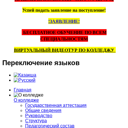
Успей подать заявление на поступление!
!ЗАЯВЛЕНИЕ!
БЕСПЛАТНОЕ ОБУЧЕНИЕ ПО ВСЕМ
СПЕЦИАЛЬНОСТЯМ
ВИРТУАЛЬНЫЙ ВИДЕОТУР ПО КОЛЛЕДЖУ
Переключение
языков
Главная
О колледже
Государственная аттестация
Общие сведения
Руководство
Структура
Педагогический состав