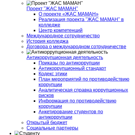
Проект "ЖАС МАМАН"
О проекте «ЖАС МАМАН»
Реализация проекта "ЖАС МАМАН" в
колледже
Центр компетенций
Международное сотрудничество
История колледжа
Договора о международном сотрудничестве
Антикоррупционная деятельность
Приказы по антикоррупции
Антикоррупционный стандарт
Кодекс этики
План мероприятий по противодействию
коррупции
Аналитическая справка коррупционных
рисков
Информация по противодействию
коррупции
Анкетирование студентов по
антикоррупции
Открытый бюджет
Социальные партнеры