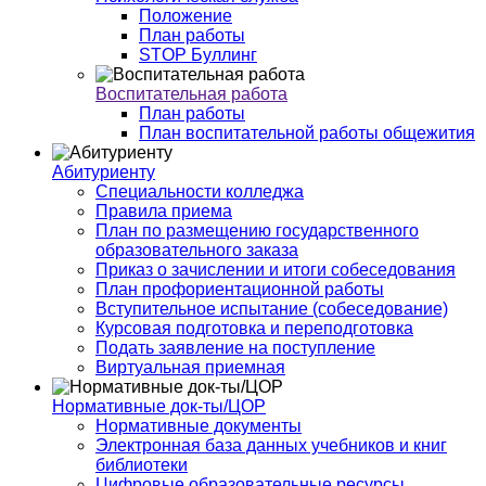
Положение
План работы
STOP Буллинг
Воспитательная работа
План работы
План воспитательной работы общежития
Абитуриенту
Специальности колледжа
Правила приема
План по размещению государственного
образовательного заказа
Приказ о зачислении и итоги собеседования
План профориентационной работы
Вступительное испытание (собеседование)
Курсовая подготовка и переподготовка
Подать заявление на поступление
Виртуальная приемная
Нормативные док-ты/ЦОР
Нормативные документы
Электронная база данных учебников и книг
библиотеки
Цифровые образовательные ресурсы