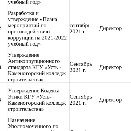
учебный год»
Разработка и
утверждение «Плана
мероприятий по
сентябрь
2
Директор
противодействию
2021 г.
коррупции на 2021-2022
учебный год»
Утверждение
Антикоррупционного
Сентябрь
3
стандарта КГУ «Усть -
Директор
2021 г.
Каменогорский колледж
строительства»
Утверждение Кодекса
Этики КГУ «Усть-
Сентябрь
4
Директор
Каменогорский колледж
2021 г.
строительства»
Назначение
Уполномоченного по