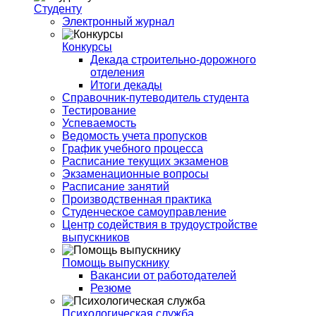
Студенту
Электронный журнал
Конкурсы
Декада строительно-дорожного
отделения
Итоги декады
Справочник-путеводитель студента
Тестирование
Успеваемость
Ведомость учета пропусков
График учебного процесса
Расписание текущих экзаменов
Экзаменационные вопросы
Расписание занятий
Производственная практика
Студенческое самоуправление
Центр содействия в трудоустройстве
выпускников
Помощь выпускнику
Вакансии от работодателей
Резюме
Психологическая служба