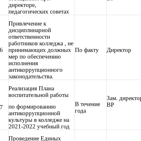
директоре,
педагогических советах
Привлечение к
дисциплинарной
ответственности
работников колледжа , не
6
принимающих должных
По факту
Директор
мер по обеспечению
исполнения
антикоррупционного
законодательства.
Реализация Плана
воспитательной работы
Зам. директо
В течение
ВР
по формированию
7
года
антикоррупционной
культуры в колледже на
2021-2022 учебный год
Проведение Единых