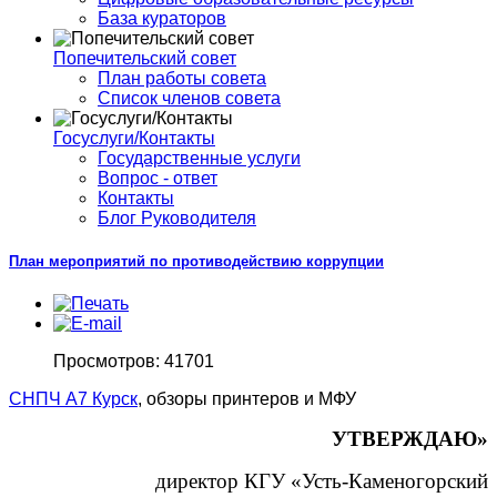
База кураторов
Попечительский совет
План работы совета
Список членов совета
Госуслуги/Контакты
Государственные услуги
Вопрос - ответ
Контакты
Блог Руководителя
План мероприятий по противодействию коррупции
Просмотров: 41701
СНПЧ А7 Курск
, обзоры принтеров и МФУ
УТВЕРЖДАЮ»
директор КГУ «Усть-Каменогорский