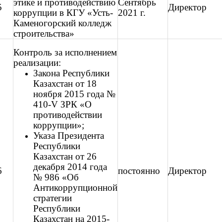
этике и противодействию
Сентябрь
5
Директор
коррупции в КГУ «Усть-
2021 г.
Каменогорский колледж
строительства»
Контроль за исполнением
реализации:
Закона Республики
Казахстан от 18
ноября 2015 года №
410-V ЗРК «О
противодействии
коррупции»;
Указа Президента
Республики
Казахстан от 26
декабря 2014 года
6
постоянно
Директор
№ 986 «Об
Антикоррупционной
стратегии
Республики
Казахстан на 2015-