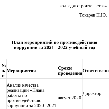
колледж строительства»
__________________Токарев Н.Ю.
План мероприятий по противодействию
коррупции за 2021 - 2022 учебный
год
№
Сроки
п/
Мероприятия
Ответствен
проведения
п
Анализ качества
реализации «Плана
Директор
работы по
1
август 2020
противодействию
коррупции за 2020- 2021