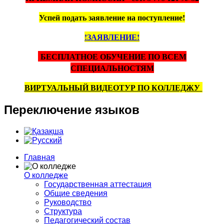
Успей подать заявление на поступление!
!ЗАЯВЛЕНИЕ!
БЕСПЛАТНОЕ ОБУЧЕНИЕ ПО ВСЕМ
СПЕЦИАЛЬНОСТЯМ
ВИРТУАЛЬНЫЙ ВИДЕОТУР ПО КОЛЛЕДЖУ
Переключение
языков
Главная
О колледже
Государственная аттестация
Общие сведения
Руководство
Структура
Педагогический состав