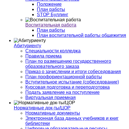
Положение
План работы
STOP Буллинг
Воспитательная работа
План работы
План воспитательной работы общежития
Абитуриенту
Специальности колледжа
Правила приема
План по размещению государственного
образовательного заказа
Приказ о зачислении и итоги собеседования
План профориентационной работы
Вступительное испытание (собеседование)
Курсовая подготовка и переподготовка
Подать заявление на поступление
Виртуальная приемная
Нормативные док-ты/ЦОР
Нормативные документы
Электронная база данных учебников и книг
библиотеки
Цифровые образовательные ресурсы