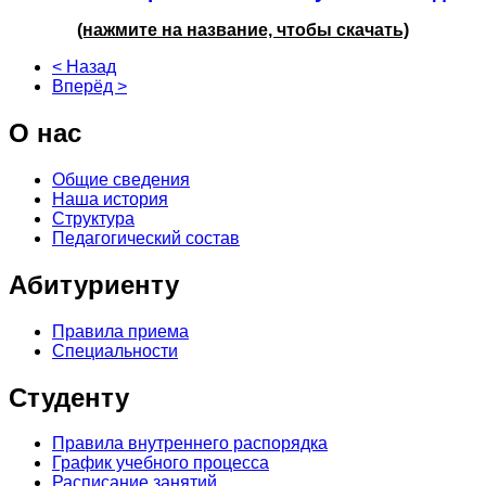
(нажмите на название, чтобы скачать)
< Назад
Вперёд >
О
нас
Общие сведения
Наша история
Структура
Педагогический состав
Абитуриенту
Правила приема
Специальности
Студенту
Правила внутреннего распорядка
График учебного процесса
Расписание занятий