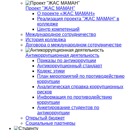
Проект "ЖАС МАМАН"
О проекте «ЖАС МАМАН»
Реализация проекта "ЖАС МАМАН" в
колледже
Центр компетенций
Международное сотрудничество
История колледжа
Договора о международном сотрудничестве
Антикоррупционная деятельность
Приказы по антикоррупции
Антикоррупционный стандарт
Кодекс этики
План мероприятий по противодействию
коррупции
Аналитическая справка коррупционных
рисков
Информация по противодействию
коррупции
Анкетирование студентов по
антикоррупции
Открытый бюджет
Социальные партнеры