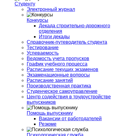
Студенту
Электронный журнал
Конкурсы
Декада строительно-дорожного
отделения
Итоги декады
Справочник-путеводитель студента
Тестирование
Успеваемость
Ведомость учета пропусков
График учебного процесса
Расписание текущих экзаменов
Экзаменационные вопросы
Расписание занятий
Производственная практика
Студенческое самоуправление
Центр содействия в трудоустройстве
выпускников
Помощь выпускнику
Вакансии от работодателей
Резюме
Психологическая служба