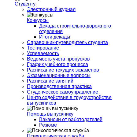
Студенту
Электронный журнал
Конкурсы
Декада строительно-дорожного
отделения
Итоги декады
Справочник-путеводитель студента
Тестирование
Успеваемость
Ведомость учета пропусков
График учебного процесса
Расписание текущих экзаменов
Экзаменационные вопросы
Расписание занятий
Производственная практика
Студенческое самоуправление
Центр содействия в трудоустройстве
выпускников
Помощь выпускнику
Вакансии от работодателей
Резюме
Психологическая служба