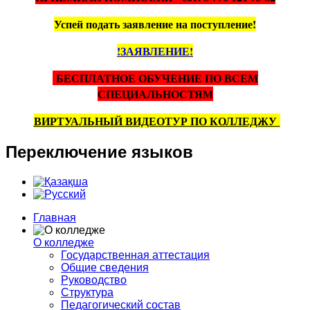
Успей подать заявление на поступление!
!ЗАЯВЛЕНИЕ!
БЕСПЛАТНОЕ ОБУЧЕНИЕ ПО ВСЕМ
СПЕЦИАЛЬНОСТЯМ
ВИРТУАЛЬНЫЙ ВИДЕОТУР ПО КОЛЛЕДЖУ
Переключение
языков
Главная
О колледже
Государственная аттестация
Общие сведения
Руководство
Структура
Педагогический состав