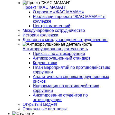
Проект "ЖАС МАМАН"
О проекте «ЖАС МАМАН»
Реализация проекта "ЖАС МАМАН" в
колледже
Центр компетенций
Международное сотрудничество
История колледжа
Договора о международном сотрудничестве
Антикоррупционная деятельность
Приказы по антикоррупции
Антикоррупционный стандарт
Кодекс этики
План мероприятий по противодействию
коррупции
Аналитическая справка коррупционных
рисков
Информация по противодействию
коррупции
Анкетирование студентов по
антикоррупции
Открытый бюджет
Социальные партнеры