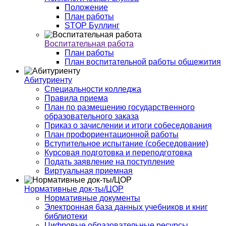
Положение
План работы
STOP Буллинг
Воспитательная работа
План работы
План воспитательной работы общежития
Абитуриенту
Специальности колледжа
Правила приема
План по размещению государственного
образовательного заказа
Приказ о зачислении и итоги собеседования
План профориентационной работы
Вступительное испытание (собеседование)
Курсовая подготовка и переподготовка
Подать заявление на поступление
Виртуальная приемная
Нормативные док-ты/ЦОР
Нормативные документы
Электронная база данных учебников и книг
библиотеки
Цифровые образовательные ресурсы