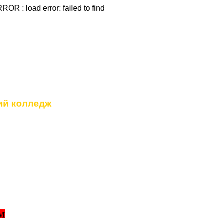
OR : load error: failed to find
дение
ий колледж
М