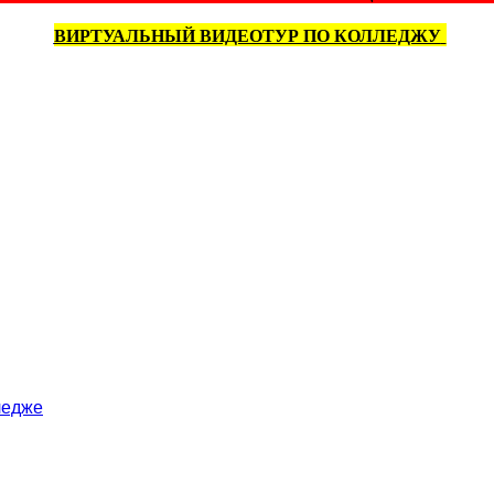
ВИРТУАЛЬНЫЙ ВИДЕОТУР ПО КОЛЛЕДЖУ
ледже