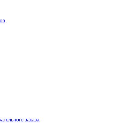
ков
ательного заказа