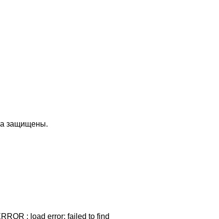
ава защищены.
ROR : load error: failed to find