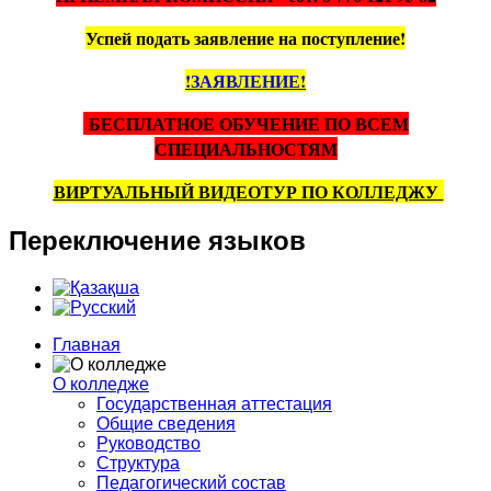
Успей подать заявление на поступление!
!ЗАЯВЛЕНИЕ!
БЕСПЛАТНОЕ ОБУЧЕНИЕ ПО ВСЕМ
СПЕЦИАЛЬНОСТЯМ
ВИРТУАЛЬНЫЙ ВИДЕОТУР ПО КОЛЛЕДЖУ
Переключение
языков
Главная
О колледже
Государственная аттестация
Общие сведения
Руководство
Структура
Педагогический состав