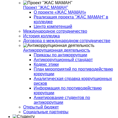
Проект "ЖАС МАМАН"
О проекте «ЖАС МАМАН»
Реализация проекта "ЖАС МАМАН" в
колледже
Центр компетенций
Международное сотрудничество
История колледжа
Договора о международном сотрудничестве
Антикоррупционная деятельность
Приказы по антикоррупции
Антикоррупционный стандарт
Кодекс этики
План мероприятий по противодействию
коррупции
Аналитическая справка коррупционных
рисков
Информация по противодействию
коррупции
Анкетирование студентов по
антикоррупции
Открытый бюджет
Социальные партнеры