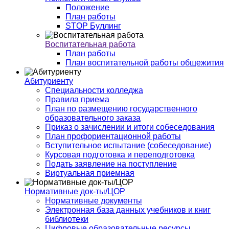
Положение
План работы
STOP Буллинг
Воспитательная работа
План работы
План воспитательной работы общежития
Абитуриенту
Специальности колледжа
Правила приема
План по размещению государственного
образовательного заказа
Приказ о зачислении и итоги собеседования
План профориентационной работы
Вступительное испытание (собеседование)
Курсовая подготовка и переподготовка
Подать заявление на поступление
Виртуальная приемная
Нормативные док-ты/ЦОР
Нормативные документы
Электронная база данных учебников и книг
библиотеки
Цифровые образовательные ресурсы