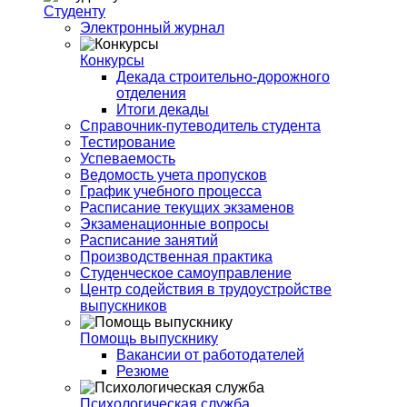
Студенту
Электронный журнал
Конкурсы
Декада строительно-дорожного
отделения
Итоги декады
Справочник-путеводитель студента
Тестирование
Успеваемость
Ведомость учета пропусков
График учебного процесса
Расписание текущих экзаменов
Экзаменационные вопросы
Расписание занятий
Производственная практика
Студенческое самоуправление
Центр содействия в трудоустройстве
выпускников
Помощь выпускнику
Вакансии от работодателей
Резюме
Психологическая служба