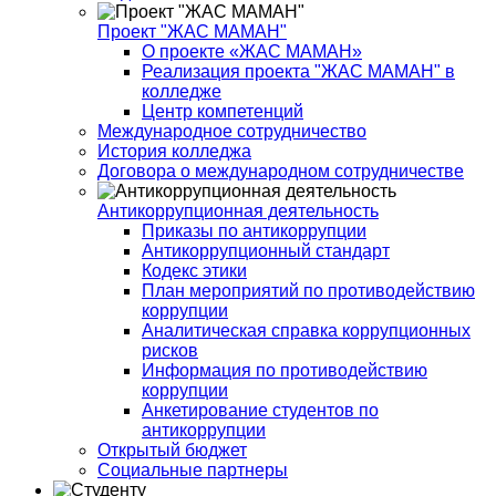
Проект "ЖАС МАМАН"
О проекте «ЖАС МАМАН»
Реализация проекта "ЖАС МАМАН" в
колледже
Центр компетенций
Международное сотрудничество
История колледжа
Договора о международном сотрудничестве
Антикоррупционная деятельность
Приказы по антикоррупции
Антикоррупционный стандарт
Кодекс этики
План мероприятий по противодействию
коррупции
Аналитическая справка коррупционных
рисков
Информация по противодействию
коррупции
Анкетирование студентов по
антикоррупции
Открытый бюджет
Социальные партнеры