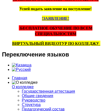
Успей подать заявление на поступление!
!ЗАЯВЛЕНИЕ!
БЕСПЛАТНОЕ ОБУЧЕНИЕ ПО ВСЕМ
СПЕЦИАЛЬНОСТЯМ
ВИРТУАЛЬНЫЙ ВИДЕОТУР ПО КОЛЛЕДЖУ
Переключение
языков
Главная
О колледже
Государственная аттестация
Общие сведения
Руководство
Структура
Педагогический состав