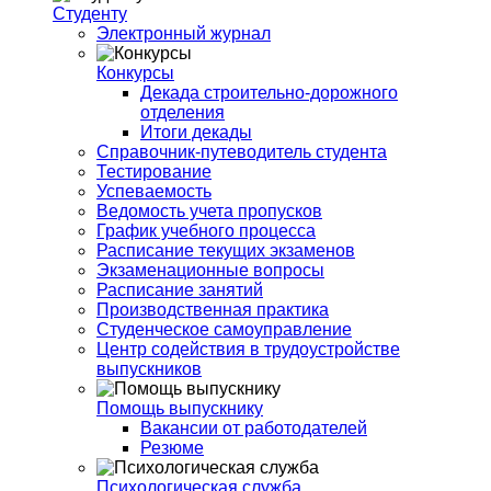
Студенту
Электронный журнал
Конкурсы
Декада строительно-дорожного
отделения
Итоги декады
Справочник-путеводитель студента
Тестирование
Успеваемость
Ведомость учета пропусков
График учебного процесса
Расписание текущих экзаменов
Экзаменационные вопросы
Расписание занятий
Производственная практика
Студенческое самоуправление
Центр содействия в трудоустройстве
выпускников
Помощь выпускнику
Вакансии от работодателей
Резюме
Психологическая служба