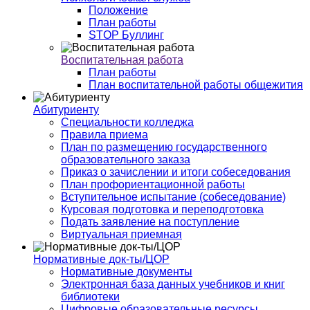
Положение
План работы
STOP Буллинг
Воспитательная работа
План работы
План воспитательной работы общежития
Абитуриенту
Специальности колледжа
Правила приема
План по размещению государственного
образовательного заказа
Приказ о зачислении и итоги собеседования
План профориентационной работы
Вступительное испытание (собеседование)
Курсовая подготовка и переподготовка
Подать заявление на поступление
Виртуальная приемная
Нормативные док-ты/ЦОР
Нормативные документы
Электронная база данных учебников и книг
библиотеки
Цифровые образовательные ресурсы