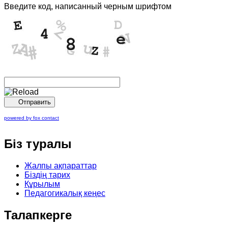
Введите код, написанный черным шрифтом
Отправить
powered by fox contact
Біз
туралы
Жалпы ақпараттар
Біздің тарих
Құрылым
Педагогикалық кеңес
Талапкерге