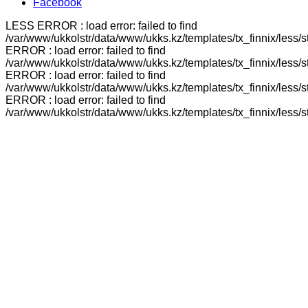
Facebook
LESS ERROR : load error: failed to find
/var/www/ukkolstr/data/www/ukks.kz/templates/tx_finnix/less/
ERROR : load error: failed to find
/var/www/ukkolstr/data/www/ukks.kz/templates/tx_finnix/less/
ERROR : load error: failed to find
/var/www/ukkolstr/data/www/ukks.kz/templates/tx_finnix/less/
ERROR : load error: failed to find
/var/www/ukkolstr/data/www/ukks.kz/templates/tx_finnix/less/st