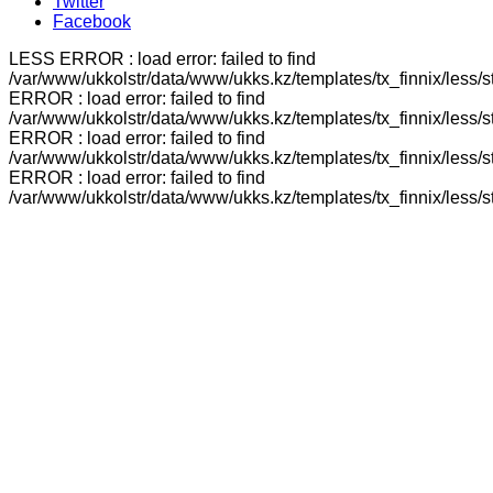
Twitter
Facebook
LESS ERROR : load error: failed to find
/var/www/ukkolstr/data/www/ukks.kz/templates/tx_finnix/less/
ERROR : load error: failed to find
/var/www/ukkolstr/data/www/ukks.kz/templates/tx_finnix/less/
ERROR : load error: failed to find
/var/www/ukkolstr/data/www/ukks.kz/templates/tx_finnix/less/
ERROR : load error: failed to find
/var/www/ukkolstr/data/www/ukks.kz/templates/tx_finnix/less/st