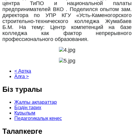
центра ТиПО и национальной палаты
предпринимателей ВКО . Поделился опытом зам.
директора по УПР КГУ «Усть-Каменогорского
строительно-технического колледжа Жумабаев
Б.М. На тему: Центр компетенций на базе
колледжа как фактор непрерывного
профессионального образования.
< Артқа
Алға >
Біз
туралы
Жалпы ақпараттар
Біздің тарих
Құрылым
Педагогикалық кеңес
Талапкерге